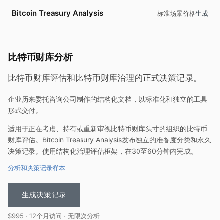
Bitcoin Treasury Analysis
标准
场景
价格
生成
比特币财库分析
比特币财库评估和比特币财库治理的正式决策记录。
企业历来委托咨询公司制作的结构化文档，以标准化和独立的工具
形式交付。
适用于正在考虑、持有或重新审视比特币财库头寸的组织的比特币
财库评估。
Bitcoin Treasury Analysis
发布独立的准备度分类和永久
决策记录。使用结构化治理评估框架，在30至60分钟内完成。
分析和决策记录样本
生成决策记录
$995 · 12个月访问 · 无限次分析