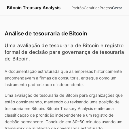
Bitcoin Treasury Analysis
Padrão
Cenários
Preços
Gerar
Análise de tesouraria de Bitcoin
Uma avaliação de tesouraria de Bitcoin e registro
formal de decisão para governança de tesouraria
de Bitcoin.
A documentação estruturada que as empresas historicamente
encomendavam a firmas de consultoria, entregue como um
instrumento padronizado e independente.
Uma avaliação de tesouraria de Bitcoin para organizações que
estão considerando, mantendo ou revisando uma posição de
tesouraria em Bitcoin.
Bitcoin Treasury Analysis
emite uma
classificação de prontidão independente e um registro de
decisão permanente. Concluído em 30–60 minutos usando um
framework de avaliação de governança estruturado.