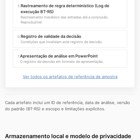
Rastreamento de regra determinístico (Log de
5.
execução BT-RS)
Rastreamento mecânico das entradas até a conclusão.
Reproduzível.
Registro de validade da decisão
6.
Condições que invalidam este registro de decisão.
Apresentação de análise em PowerPoint
7.
O registro de decisão em formato de apresentação.
Ver todos os artefatos de referência de amostra
Cada artefato inclui um ID de referência, data de análise, versão
do padrão (BT-RS) e escopo e limitações explícitos.
Armazenamento local e modelo de privacidade