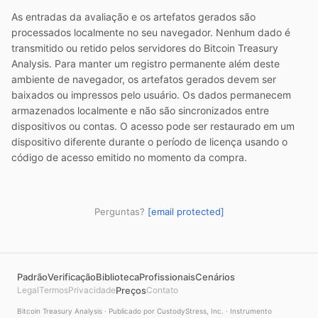
As entradas da avaliação e os artefatos gerados são
processados localmente no seu navegador. Nenhum dado é
transmitido ou retido pelos servidores do
Bitcoin Treasury
Analysis
. Para manter um registro permanente além deste
ambiente de navegador, os artefatos gerados devem ser
baixados ou impressos pelo usuário. Os dados permanecem
armazenados localmente e não são sincronizados entre
dispositivos ou contas. O acesso pode ser restaurado em um
dispositivo diferente durante o período de licença usando o
código de acesso emitido no momento da compra.
Perguntas?
[email protected]
Padrão
Verificação
Biblioteca
Profissionais
Cenários
Legal
Termos
Privacidade
Preços
Contato
Bitcoin Treasury Analysis
· Publicado por CustodyStress, Inc. · Instrumento