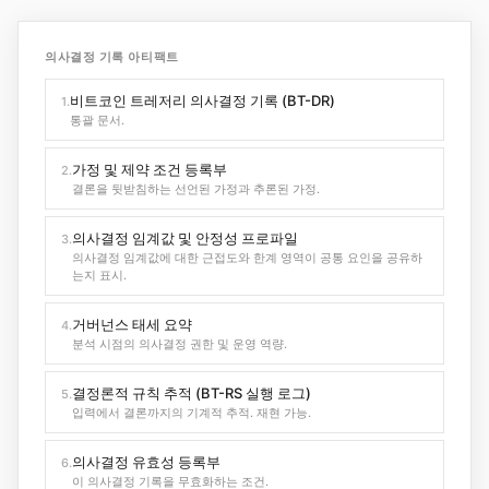
의사결정 기록 아티팩트
비트코인 트레저리 의사결정 기록 (BT-DR)
1.
통괄 문서.
가정 및 제약 조건 등록부
2.
결론을 뒷받침하는 선언된 가정과 추론된 가정.
의사결정 임계값 및 안정성 프로파일
3.
의사결정 임계값에 대한 근접도와 한계 영역이 공통 요인을 공유하
는지 표시.
거버넌스 태세 요약
4.
분석 시점의 의사결정 권한 및 운영 역량.
결정론적 규칙 추적 (BT-RS 실행 로그)
5.
입력에서 결론까지의 기계적 추적. 재현 가능.
의사결정 유효성 등록부
6.
이 의사결정 기록을 무효화하는 조건.